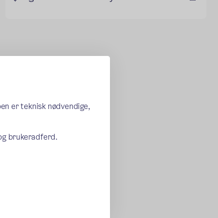
oen er teknisk nødvendige,
 og brukeradferd.