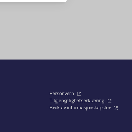
Personvern
Tilgjengelighetserklæring
Bruk av informasjonskapsler