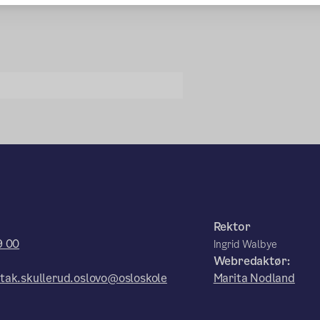
Rektor
9 00
Ingrid Walbye
Webredaktør:
tak.skullerud.oslovo@osloskole
Marita Nodland