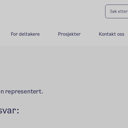
For deltakere
Prosjekter
Kontakt oss
len representert.
svar: