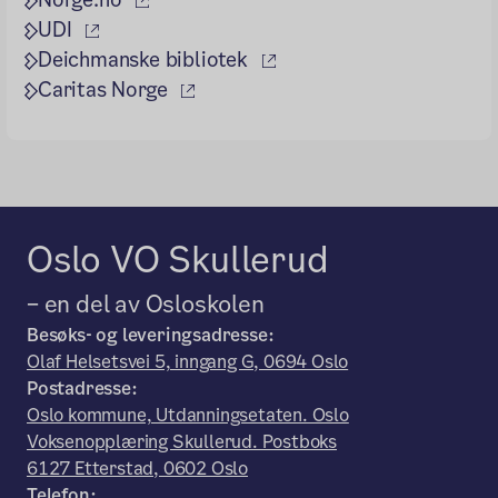
(ekstern lenke)
UDI
(ekstern lenke)
Deichmanske bibliotek
(ekstern lenke)
Caritas Norge
Oslo VO Skullerud
– en del av Osloskolen
Besøks- og leveringsadresse:
Olaf Helsetsvei 5, inngang G, 0694 Oslo
Postadresse:
Oslo kommune, Utdanningsetaten. Oslo
Voksenopplæring Skullerud. Postboks
6127 Etterstad, 0602 Oslo
Telefon: